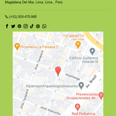
Magdalena Del Mar,
Lima, Lima
,
Perú
(+51) 924-470-948