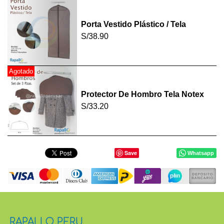
Porta Vestido Plástico / Tela
S/38.90
Agotado
Protector De Hombro Tela Notex
S/33.20
Save
Whatsapp
RAPALLO PERU