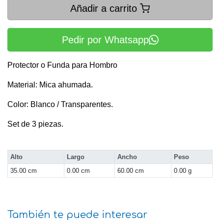
Añadir a carrito
Pedir por Whatsapp
Protector o Funda para Hombro
Material: Mica ahumada.
Color: Blanco / Transparentes.
Set de 3 piezas.
Alto
Largo
Ancho
Peso
35.00 cm
0.00 cm
60.00 cm
0.00 g
También te puede interesar