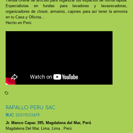
Tienda Online de artículo para organizar tus espacios de forma rápida.
Especialistas en fundas para lavadoras y lavasecadoras,
organizadores de closet, armarios, cajones para así tener la armonía
en tu Casa y Oficina...
Hecho en Perú
RAPALLO PERU SAC
RUC:
20511533679
Jr. Manco Capac 395, Magdalena del Mar, Perú
Magdalena Del Mar,
Lima, Lima
,
Perú