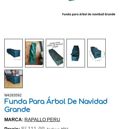
W4283592
Funda Para Árbol De Navidad
Grande
MARCA:
RAPALLO PERU
S/
111.00