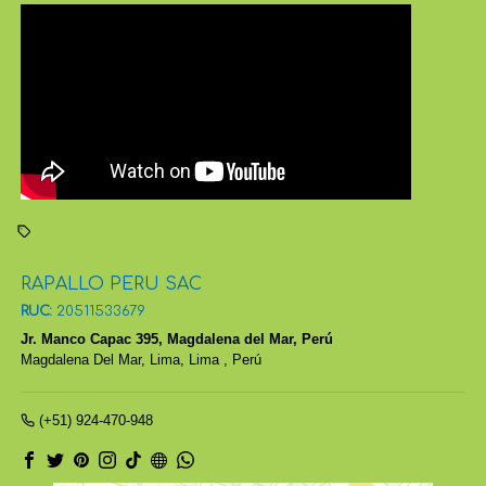
RAPALLO PERU SAC
RUC:
20511533679
Jr. Manco Capac 395, Magdalena del Mar, Perú
Magdalena Del Mar,
Lima, Lima
,
Perú
(+51) 924-470-948