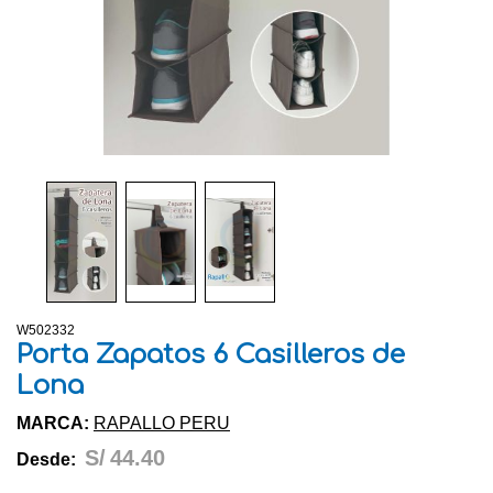
W502332
Porta Zapatos 6 Casilleros de
Lona
MARCA:
RAPALLO PERU
S/
44.40
Desde: