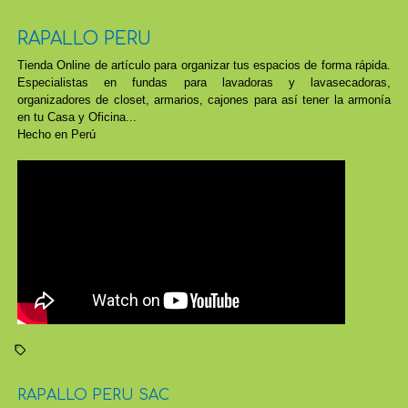
RAPALLO PERU
Tienda Online de artículo para organizar tus espacios de forma rápida.
Especialistas en fundas para lavadoras y lavasecadoras,
organizadores de closet, armarios, cajones para así tener la armonía
en tu Casa y Oficina...
Hecho en Perú
RAPALLO PERU SAC