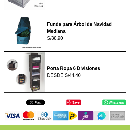
Funda para Árbol de Navidad
Mediana
S/88.90
Porta Ropa 6 Divisiones
DESDE
S/44.40
Save
Whatsapp