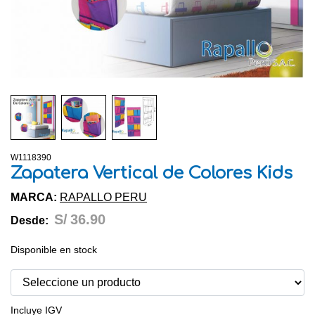
W1118390
Zapatera Vertical de Colores Kids
MARCA:
RAPALLO PERU
S/
36.90
Desde:
Disponible en stock
Incluye IGV