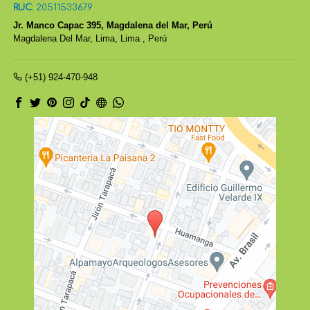
RUC:
20511533679
Jr. Manco Capac 395, Magdalena del Mar, Perú
Magdalena Del Mar,
Lima, Lima
,
Perú
(+51) 924-470-948