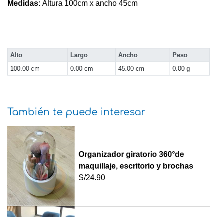
Medidas:
Altura 100cm x ancho 45cm
Alto
Largo
Ancho
Peso
100.00 cm
0.00 cm
45.00 cm
0.00 g
También te puede interesar
Organizador giratorio 360°de
maquillaje, escritorio y brochas
S/24.90